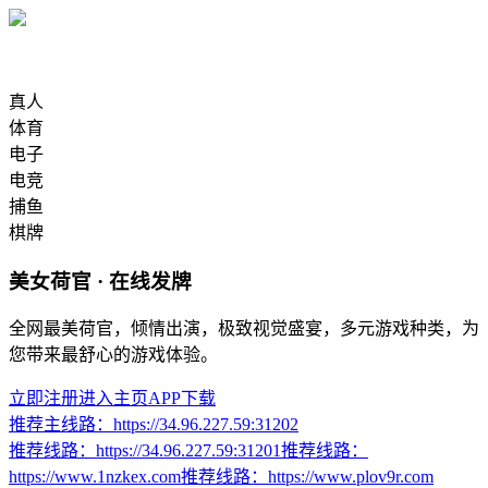
真人
体育
电子
电竞
捕鱼
棋牌
美女荷官 · 在线发牌
全网最美荷官，倾情出演，极致视觉盛宴，多元游戏种类，为
您带来最舒心的游戏体验。
立即注册
进入主页
APP下载
推荐主线路：
https://34.96.227.59:31202
推荐线路：
https://34.96.227.59:31201
推荐线路：
https://www.1nzkex.com
推荐线路：
https://www.plov9r.com